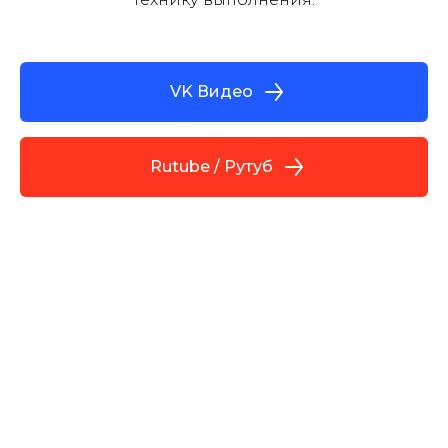
VK Видео
Rutube / Рутуб