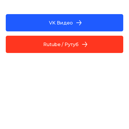
VK Видео
Rutube / Рутуб