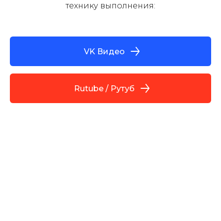
технику выполнения:
VK Видео
Rutube / Рутуб