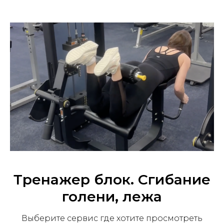
Тренажер ⁠блок. Сгибание
голени, лежа
Выберите сервис где хотите просмотреть