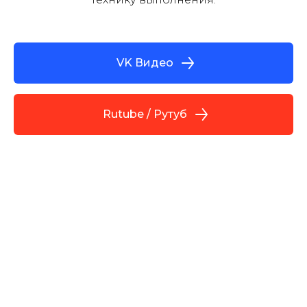
VK Видео
Rutube / Рутуб